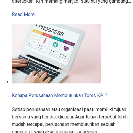
diterapkan. KPI memang menjadi satu hal yang gampang…
Read More
Kenapa Perusahaan Membutuhkan Tools KPI?
Setiap perusahaan atau organisasi pasti memiliki tujuan
bersama yang hendak dicapai. Agar tujuan tersebut lebih
mudah tercapai, perusahaan membutuhkan sebuah
parameter yang akan mengukur seberapa…