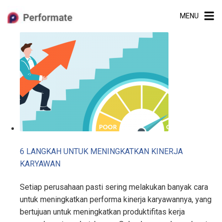
Skip
MENU
to
content
6 LANGKAH UNTUK MENINGKATKAN KINERJA
KARYAWAN
Setiap perusahaan pasti sering melakukan banyak cara
untuk meningkatkan performa kinerja karyawannya, yang
bertujuan untuk meningkatkan produktifitas kerja