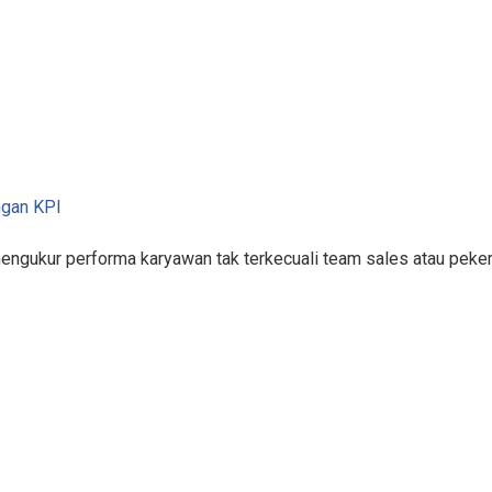
ngan KPI
mengukur performa karyawan tak terkecuali team sales atau pek