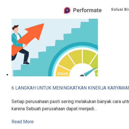
Skip
Solusi Bi
to
content
6 LANGKAH UNTUK MENINGKATKAN KINERJA KARYAWA
Setiap perusahaan pasti sering melakukan banyak cara untu
karena Sebuah perusahaan dapat menjadi…
Read More