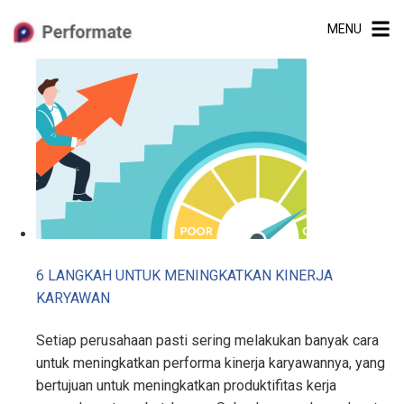
Skip
MENU
to
content
6 LANGKAH UNTUK MENINGKATKAN KINERJA
KARYAWAN
Setiap perusahaan pasti sering melakukan banyak cara
untuk meningkatkan performa kinerja karyawannya, yang
bertujuan untuk meningkatkan produktifitas kerja