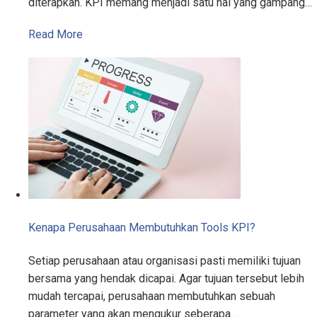
diterapkan. KPI memang menjadi satu hal yang gampang…
Read More
Kenapa Perusahaan Membutuhkan Tools KPI?
Setiap perusahaan atau organisasi pasti memiliki tujuan
bersama yang hendak dicapai. Agar tujuan tersebut lebih
mudah tercapai, perusahaan membutuhkan sebuah
parameter yang akan mengukur seberapa…