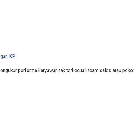
ngan KPI
mengukur performa karyawan tak terkecuali team sales atau pek