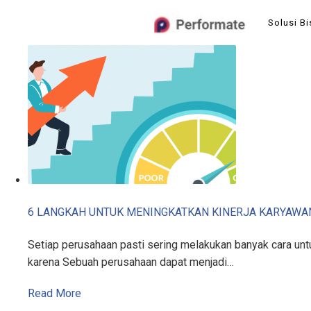
Skip
Solusi Bi
to
content
6 LANGKAH UNTUK MENINGKATKAN KINERJA KARYAWA
Setiap perusahaan pasti sering melakukan banyak cara untu
karena Sebuah perusahaan dapat menjadi…
Read More