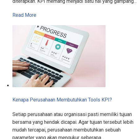
diterapkan. KPI memang menjadi satu hal yang gampang…
Read More
Kenapa Perusahaan Membutuhkan Tools KPI?
Setiap perusahaan atau organisasi pasti memiliki tujuan
bersama yang hendak dicapai. Agar tujuan tersebut lebih
mudah tercapai, perusahaan membutuhkan sebuah
parameter yang akan mengukur seberapa…