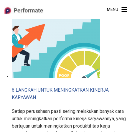
Skip
MENU
to
content
6 LANGKAH UNTUK MENINGKATKAN KINERJA
KARYAWAN
Setiap perusahaan pasti sering melakukan banyak cara
untuk meningkatkan performa kinerja karyawannya, yang
bertujuan untuk meningkatkan produktifitas kerja