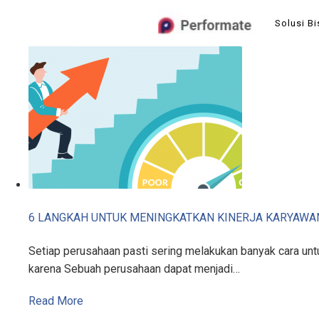
Skip
Solusi Bi
to
content
6 LANGKAH UNTUK MENINGKATKAN KINERJA KARYAWA
Setiap perusahaan pasti sering melakukan banyak cara untu
karena Sebuah perusahaan dapat menjadi…
Read More