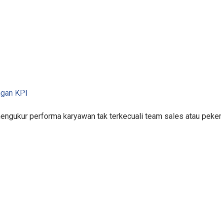
ngan KPI
mengukur performa karyawan tak terkecuali team sales atau pek