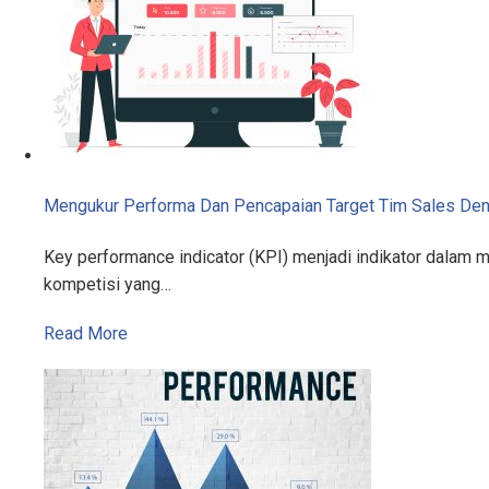
Mengukur Performa Dan Pencapaian Target Tim Sales De
Key performance indicator (KPI) menjadi indikator dalam 
kompetisi yang…
Read More