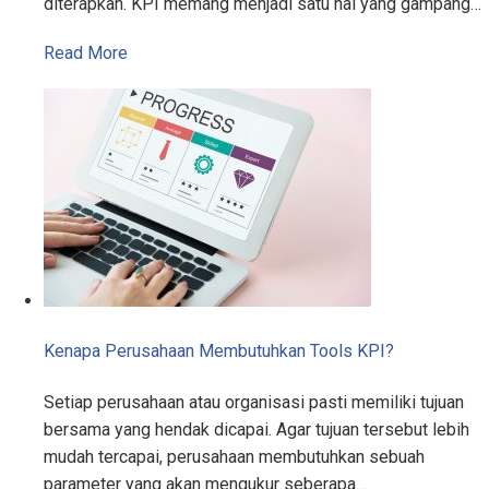
diterapkan. KPI memang menjadi satu hal yang gampang…
Read More
Kenapa Perusahaan Membutuhkan Tools KPI?
Setiap perusahaan atau organisasi pasti memiliki tujuan
bersama yang hendak dicapai. Agar tujuan tersebut lebih
mudah tercapai, perusahaan membutuhkan sebuah
parameter yang akan mengukur seberapa…