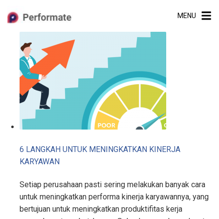
Skip
MENU
to
content
6 LANGKAH UNTUK MENINGKATKAN KINERJA
KARYAWAN
Setiap perusahaan pasti sering melakukan banyak cara
untuk meningkatkan performa kinerja karyawannya, yang
bertujuan untuk meningkatkan produktifitas kerja