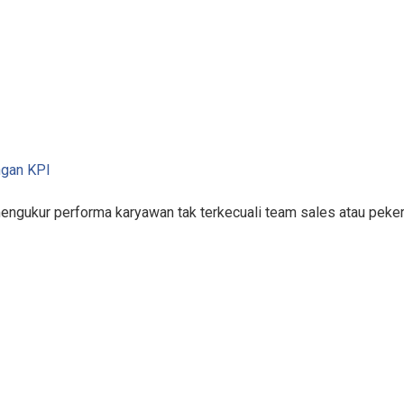
ngan KPI
mengukur performa karyawan tak terkecuali team sales atau pek