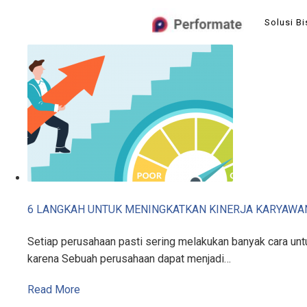
Skip
Solusi Bi
to
content
6 LANGKAH UNTUK MENINGKATKAN KINERJA KARYAWA
Setiap perusahaan pasti sering melakukan banyak cara untu
karena Sebuah perusahaan dapat menjadi…
Read More