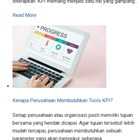
diterapkan. KPI memang menjadi satu hal yang gampang…
Read More
Kenapa Perusahaan Membutuhkan Tools KPI?
Setiap perusahaan atau organisasi pasti memiliki tujuan
bersama yang hendak dicapai. Agar tujuan tersebut lebih
mudah tercapai, perusahaan membutuhkan sebuah
parameter yang akan mengukur seberapa…