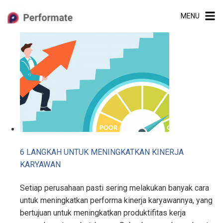
Skip
MENU
to
content
6 LANGKAH UNTUK MENINGKATKAN KINERJA
KARYAWAN
Setiap perusahaan pasti sering melakukan banyak cara
untuk meningkatkan performa kinerja karyawannya, yang
bertujuan untuk meningkatkan produktifitas kerja