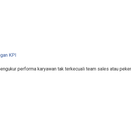
ngan KPI
mengukur performa karyawan tak terkecuali team sales atau pek