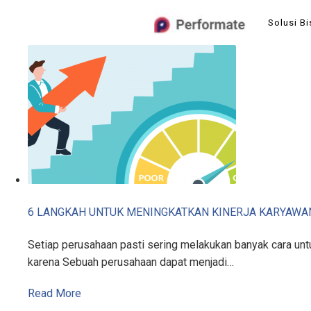
Skip
Solusi Bi
to
content
6 LANGKAH UNTUK MENINGKATKAN KINERJA KARYAWA
Setiap perusahaan pasti sering melakukan banyak cara untu
karena Sebuah perusahaan dapat menjadi…
Read More