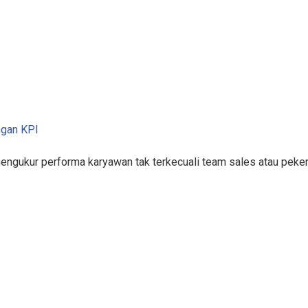
ngan KPI
mengukur performa karyawan tak terkecuali team sales atau pek