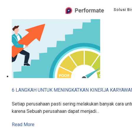
Skip
Solusi Bi
to
content
6 LANGKAH UNTUK MENINGKATKAN KINERJA KARYAWA
Setiap perusahaan pasti sering melakukan banyak cara untu
karena Sebuah perusahaan dapat menjadi…
Read More