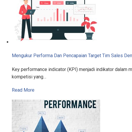
Mengukur Performa Dan Pencapaian Target Tim Sales De
Key performance indicator (KPI) menjadi indikator dalam 
kompetisi yang…
Read More