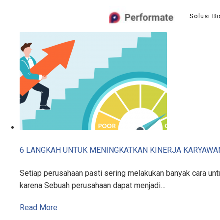
Skip
Solusi Bi
to
content
6 LANGKAH UNTUK MENINGKATKAN KINERJA KARYAWA
Setiap perusahaan pasti sering melakukan banyak cara untu
karena Sebuah perusahaan dapat menjadi…
Read More