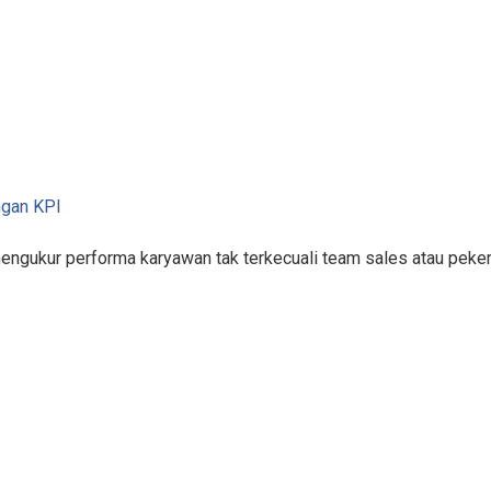
ngan KPI
mengukur performa karyawan tak terkecuali team sales atau pek