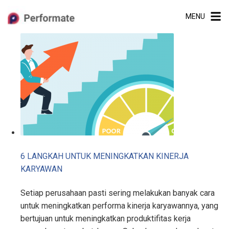
Skip
MENU
to
content
6 LANGKAH UNTUK MENINGKATKAN KINERJA
KARYAWAN
Setiap perusahaan pasti sering melakukan banyak cara
untuk meningkatkan performa kinerja karyawannya, yang
bertujuan untuk meningkatkan produktifitas kerja