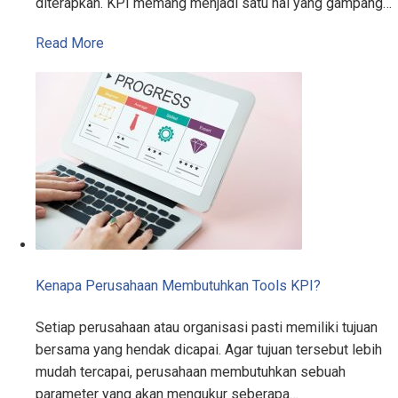
diterapkan. KPI memang menjadi satu hal yang gampang…
Read More
Kenapa Perusahaan Membutuhkan Tools KPI?
Setiap perusahaan atau organisasi pasti memiliki tujuan
bersama yang hendak dicapai. Agar tujuan tersebut lebih
mudah tercapai, perusahaan membutuhkan sebuah
parameter yang akan mengukur seberapa…