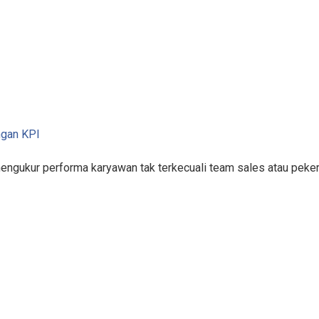
ngan KPI
mengukur performa karyawan tak terkecuali team sales atau pek