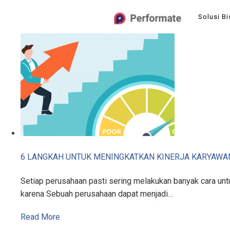
Skip
Solusi Bi
to
content
6 LANGKAH UNTUK MENINGKATKAN KINERJA KARYAWA
Setiap perusahaan pasti sering melakukan banyak cara untu
karena Sebuah perusahaan dapat menjadi…
Read More