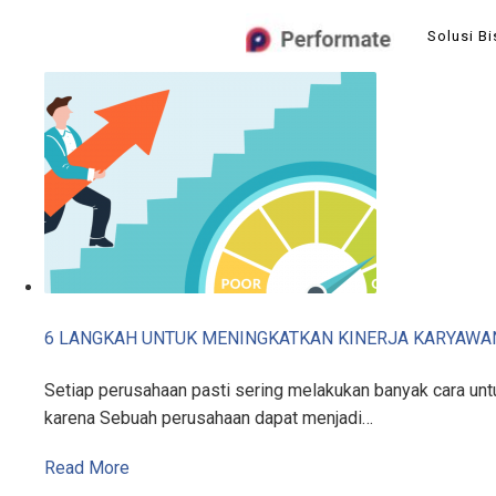
Skip
Solusi Bi
to
content
6 LANGKAH UNTUK MENINGKATKAN KINERJA KARYAWA
Setiap perusahaan pasti sering melakukan banyak cara untu
karena Sebuah perusahaan dapat menjadi…
Read More