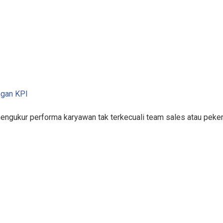
ngan KPI
mengukur performa karyawan tak terkecuali team sales atau pek