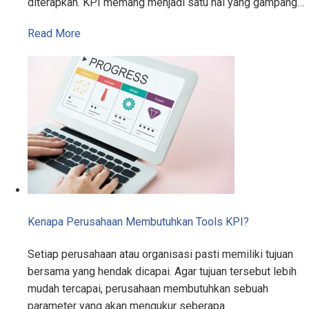
diterapkan. KPI memang menjadi satu hal yang gampang…
Read More
Kenapa Perusahaan Membutuhkan Tools KPI?
Setiap perusahaan atau organisasi pasti memiliki tujuan
bersama yang hendak dicapai. Agar tujuan tersebut lebih
mudah tercapai, perusahaan membutuhkan sebuah
parameter yang akan mengukur seberapa…