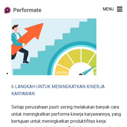
Skip
MENU
to
content
6 LANGKAH UNTUK MENINGKATKAN KINERJA
KARYAWAN
Setiap perusahaan pasti sering melakukan banyak cara
untuk meningkatkan performa kinerja karyawannya, yang
bertujuan untuk meningkatkan produktifitas kerja