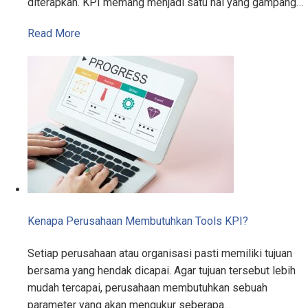
diterapkan. KPI memang menjadi satu hal yang gampang…
Read More
Kenapa Perusahaan Membutuhkan Tools KPI?
Setiap perusahaan atau organisasi pasti memiliki tujuan
bersama yang hendak dicapai. Agar tujuan tersebut lebih
mudah tercapai, perusahaan membutuhkan sebuah
parameter yang akan mengukur seberapa…