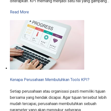
diterapkan. KPI memang menjadi satu hal yang gampang…
Read More
Kenapa Perusahaan Membutuhkan Tools KPI?
Setiap perusahaan atau organisasi pasti memiliki tujuan
bersama yang hendak dicapai. Agar tujuan tersebut lebih
mudah tercapai, perusahaan membutuhkan sebuah
parameter yang akan mengukur seberapa…