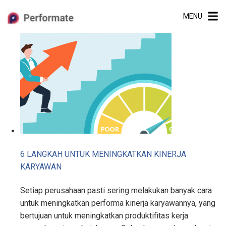
Skip
MENU
to
content
6 LANGKAH UNTUK MENINGKATKAN KINERJA
KARYAWAN
Setiap perusahaan pasti sering melakukan banyak cara
untuk meningkatkan performa kinerja karyawannya, yang
bertujuan untuk meningkatkan produktifitas kerja