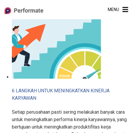
Skip
MENU
to
content
6 LANGKAH UNTUK MENINGKATKAN KINERJA
KARYAWAN
Setiap perusahaan pasti sering melakukan banyak cara
untuk meningkatkan performa kinerja karyawannya, yang
bertujuan untuk meningkatkan produktifitas kerja