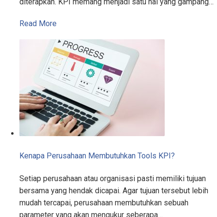
diterapkan. KPI memang menjadi satu hal yang gampang…
Read More
Kenapa Perusahaan Membutuhkan Tools KPI?
Setiap perusahaan atau organisasi pasti memiliki tujuan
bersama yang hendak dicapai. Agar tujuan tersebut lebih
mudah tercapai, perusahaan membutuhkan sebuah
parameter yang akan mengukur seberapa…