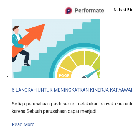
Skip
Solusi Bi
to
content
6 LANGKAH UNTUK MENINGKATKAN KINERJA KARYAWA
Setiap perusahaan pasti sering melakukan banyak cara untu
karena Sebuah perusahaan dapat menjadi…
Read More