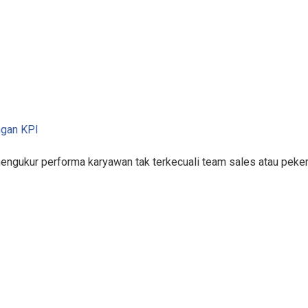
ngan KPI
mengukur performa karyawan tak terkecuali team sales atau pek