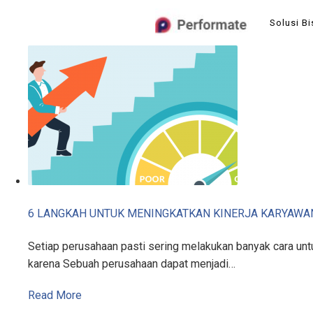
Skip
Solusi Bi
to
content
6 LANGKAH UNTUK MENINGKATKAN KINERJA KARYAWA
Setiap perusahaan pasti sering melakukan banyak cara untu
karena Sebuah perusahaan dapat menjadi…
Read More