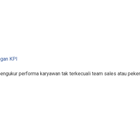
ngan KPI
mengukur performa karyawan tak terkecuali team sales atau pek