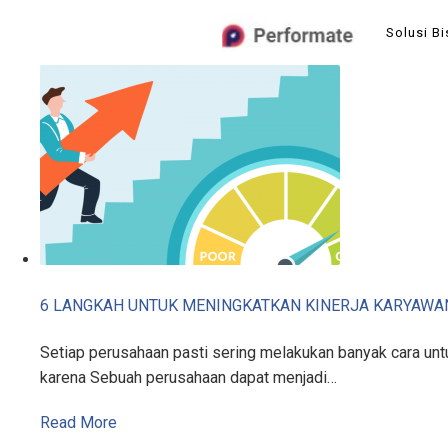
Skip
Solusi Bi
to
content
6 LANGKAH UNTUK MENINGKATKAN KINERJA KARYAWA
Setiap perusahaan pasti sering melakukan banyak cara untu
karena Sebuah perusahaan dapat menjadi…
Read More