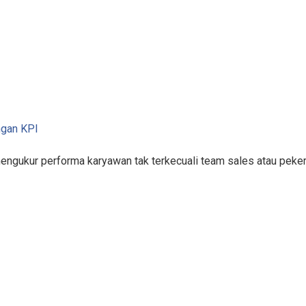
ngan KPI
mengukur performa karyawan tak terkecuali team sales atau pek