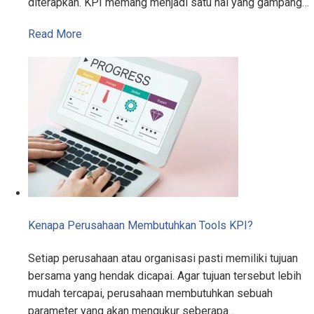
diterapkan. KPI memang menjadi satu hal yang gampang…
Read More
Kenapa Perusahaan Membutuhkan Tools KPI?
Setiap perusahaan atau organisasi pasti memiliki tujuan
bersama yang hendak dicapai. Agar tujuan tersebut lebih
mudah tercapai, perusahaan membutuhkan sebuah
parameter yang akan mengukur seberapa…