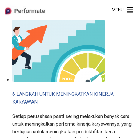
Skip
MENU
to
content
6 LANGKAH UNTUK MENINGKATKAN KINERJA
KARYAWAN
Setiap perusahaan pasti sering melakukan banyak cara
untuk meningkatkan performa kinerja karyawannya, yang
bertujuan untuk meningkatkan produktifitas kerja