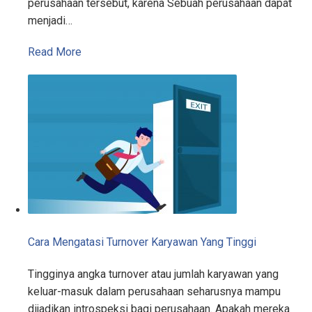
perusahaan tersebut, karena Sebuah perusahaan dapat
menjadi…
Read More
Cara Mengatasi Turnover Karyawan Yang Tinggi
Tingginya angka turnover atau jumlah karyawan yang
keluar-masuk dalam perusahaan seharusnya mampu
dijadikan introspeksi bagi perusahaan. Apakah mereka