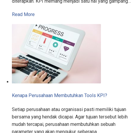
diterapkan. KPI memang menjadi satu hal yang gampang…
Read More
Kenapa Perusahaan Membutuhkan Tools KPI?
Setiap perusahaan atau organisasi pasti memiliki tujuan
bersama yang hendak dicapai. Agar tujuan tersebut lebih
mudah tercapai, perusahaan membutuhkan sebuah
parameter yang akan mengukur seberapa…