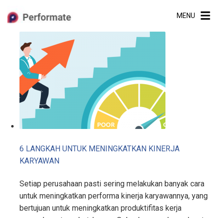
Skip
MENU
to
content
6 LANGKAH UNTUK MENINGKATKAN KINERJA
KARYAWAN
Setiap perusahaan pasti sering melakukan banyak cara
untuk meningkatkan performa kinerja karyawannya, yang
bertujuan untuk meningkatkan produktifitas kerja