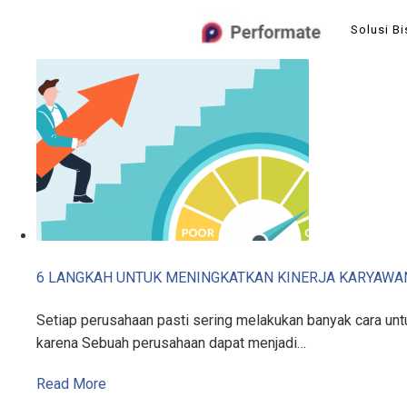
Skip
Solusi Bi
to
content
6 LANGKAH UNTUK MENINGKATKAN KINERJA KARYAWA
Setiap perusahaan pasti sering melakukan banyak cara untu
karena Sebuah perusahaan dapat menjadi…
Read More