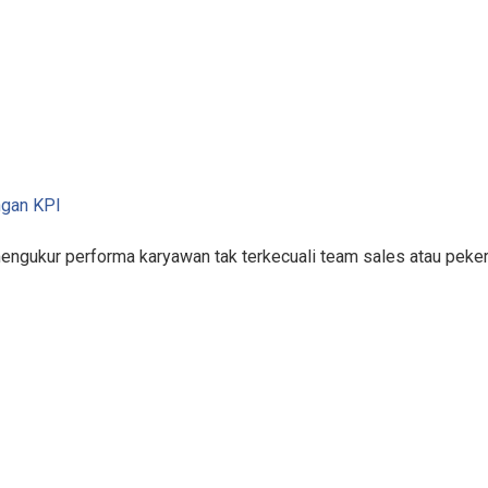
ngan KPI
mengukur performa karyawan tak terkecuali team sales atau pek