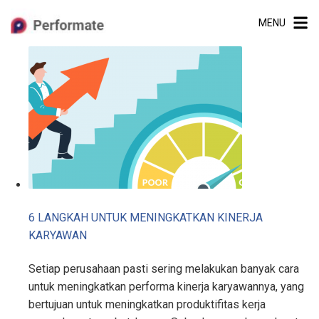
Skip
MENU
to
content
6 LANGKAH UNTUK MENINGKATKAN KINERJA
KARYAWAN
Setiap perusahaan pasti sering melakukan banyak cara
untuk meningkatkan performa kinerja karyawannya, yang
bertujuan untuk meningkatkan produktifitas kerja