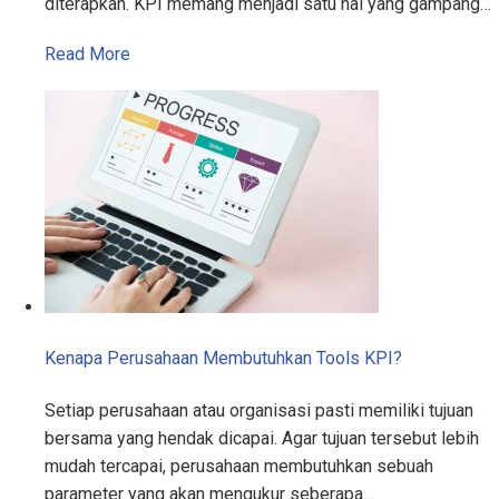
diterapkan. KPI memang menjadi satu hal yang gampang…
Read More
Kenapa Perusahaan Membutuhkan Tools KPI?
Setiap perusahaan atau organisasi pasti memiliki tujuan
bersama yang hendak dicapai. Agar tujuan tersebut lebih
mudah tercapai, perusahaan membutuhkan sebuah
parameter yang akan mengukur seberapa…