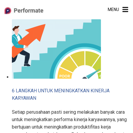
Skip
MENU
to
content
6 LANGKAH UNTUK MENINGKATKAN KINERJA
KARYAWAN
Setiap perusahaan pasti sering melakukan banyak cara
untuk meningkatkan performa kinerja karyawannya, yang
bertujuan untuk meningkatkan produktifitas kerja