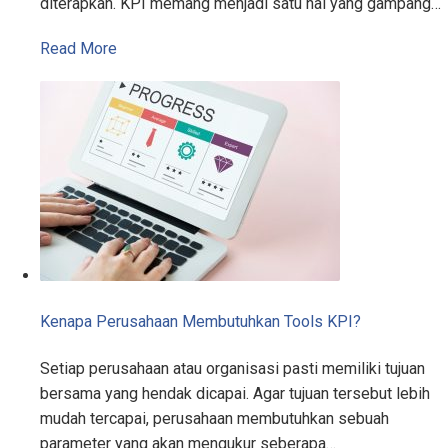
diterapkan. KPI memang menjadi satu hal yang gampang…
Read More
Kenapa Perusahaan Membutuhkan Tools KPI?
Setiap perusahaan atau organisasi pasti memiliki tujuan
bersama yang hendak dicapai. Agar tujuan tersebut lebih
mudah tercapai, perusahaan membutuhkan sebuah
parameter yang akan mengukur seberapa…