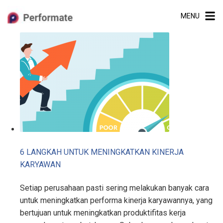
Skip
MENU
to
content
6 LANGKAH UNTUK MENINGKATKAN KINERJA
KARYAWAN
Setiap perusahaan pasti sering melakukan banyak cara
untuk meningkatkan performa kinerja karyawannya, yang
bertujuan untuk meningkatkan produktifitas kerja