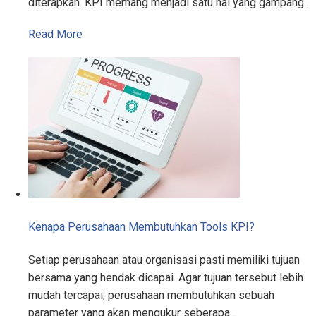
diterapkan. KPI memang menjadi satu hal yang gampang…
Read More
Kenapa Perusahaan Membutuhkan Tools KPI?
Setiap perusahaan atau organisasi pasti memiliki tujuan
bersama yang hendak dicapai. Agar tujuan tersebut lebih
mudah tercapai, perusahaan membutuhkan sebuah
parameter yang akan mengukur seberapa…