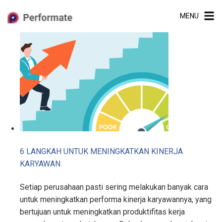
Skip
MENU
to
content
6 LANGKAH UNTUK MENINGKATKAN KINERJA
KARYAWAN
Setiap perusahaan pasti sering melakukan banyak cara
untuk meningkatkan performa kinerja karyawannya, yang
bertujuan untuk meningkatkan produktifitas kerja