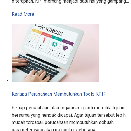
diterapkan. KPI memang menjadi satu hal yang gampang…
Read More
Kenapa Perusahaan Membutuhkan Tools KPI?
Setiap perusahaan atau organisasi pasti memiliki tujuan
bersama yang hendak dicapai. Agar tujuan tersebut lebih
mudah tercapai, perusahaan membutuhkan sebuah
parameter yang akan mengukur seberapa…