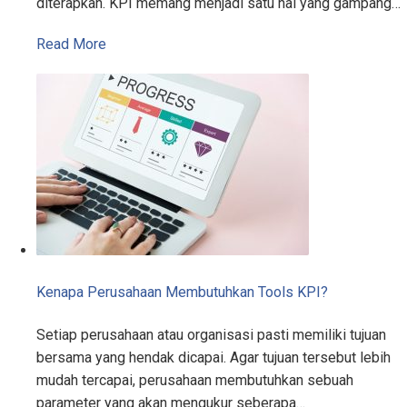
diterapkan. KPI memang menjadi satu hal yang gampang…
Read More
Kenapa Perusahaan Membutuhkan Tools KPI?
Setiap perusahaan atau organisasi pasti memiliki tujuan
bersama yang hendak dicapai. Agar tujuan tersebut lebih
mudah tercapai, perusahaan membutuhkan sebuah
parameter yang akan mengukur seberapa…