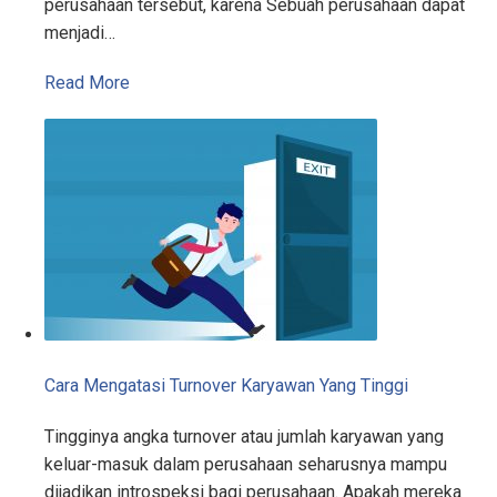
perusahaan tersebut, karena Sebuah perusahaan dapat
menjadi…
Read More
Cara Mengatasi Turnover Karyawan Yang Tinggi
Tingginya angka turnover atau jumlah karyawan yang
keluar-masuk dalam perusahaan seharusnya mampu
dijadikan introspeksi bagi perusahaan. Apakah mereka