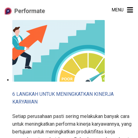
Skip
MENU
to
content
6 LANGKAH UNTUK MENINGKATKAN KINERJA
KARYAWAN
Setiap perusahaan pasti sering melakukan banyak cara
untuk meningkatkan performa kinerja karyawannya, yang
bertujuan untuk meningkatkan produktifitas kerja