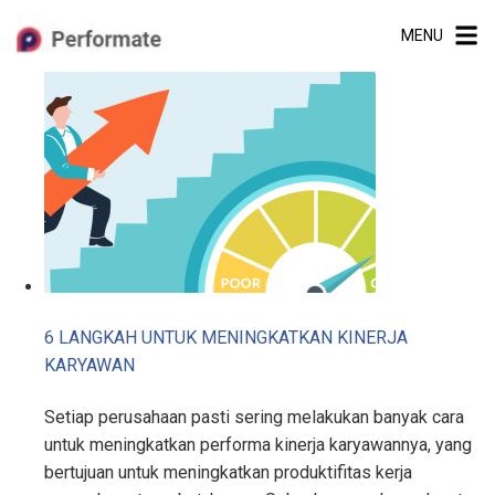
Skip
MENU
to
content
6 LANGKAH UNTUK MENINGKATKAN KINERJA
KARYAWAN
Setiap perusahaan pasti sering melakukan banyak cara
untuk meningkatkan performa kinerja karyawannya, yang
bertujuan untuk meningkatkan produktifitas kerja