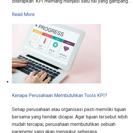
diterapkan. KPI memang menjadi satu hal yang gampang…
Read More
Kenapa Perusahaan Membutuhkan Tools KPI?
Setiap perusahaan atau organisasi pasti memiliki tujuan
bersama yang hendak dicapai. Agar tujuan tersebut lebih
mudah tercapai, perusahaan membutuhkan sebuah
parameter yang akan mengukur seberapa…