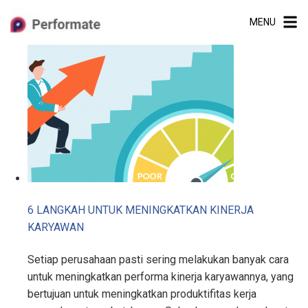
Skip
MENU
to
content
6 LANGKAH UNTUK MENINGKATKAN KINERJA
KARYAWAN
Setiap perusahaan pasti sering melakukan banyak cara
untuk meningkatkan performa kinerja karyawannya, yang
bertujuan untuk meningkatkan produktifitas kerja