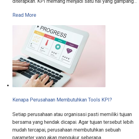
diterapkan. KPI memang menjadi satu hal yang gampang…
Read More
Kenapa Perusahaan Membutuhkan Tools KPI?
Setiap perusahaan atau organisasi pasti memiliki tujuan
bersama yang hendak dicapai. Agar tujuan tersebut lebih
mudah tercapai, perusahaan membutuhkan sebuah
parameter yang akan mengukur seberapa…