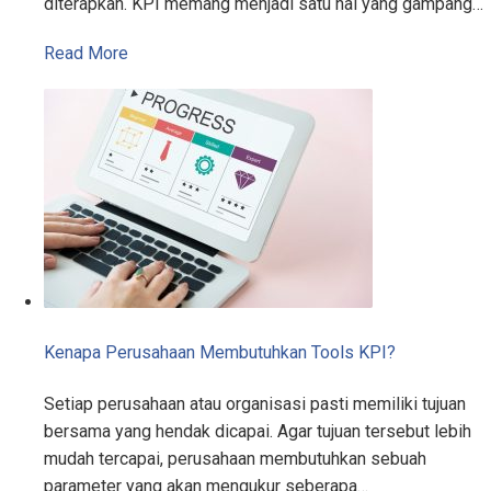
diterapkan. KPI memang menjadi satu hal yang gampang…
Read More
Kenapa Perusahaan Membutuhkan Tools KPI?
Setiap perusahaan atau organisasi pasti memiliki tujuan
bersama yang hendak dicapai. Agar tujuan tersebut lebih
mudah tercapai, perusahaan membutuhkan sebuah
parameter yang akan mengukur seberapa…