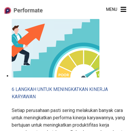
Skip
MENU
to
content
6 LANGKAH UNTUK MENINGKATKAN KINERJA
KARYAWAN
Setiap perusahaan pasti sering melakukan banyak cara
untuk meningkatkan performa kinerja karyawannya, yang
bertujuan untuk meningkatkan produktifitas kerja