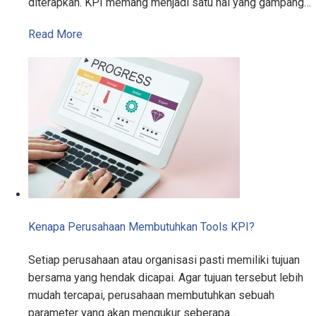
diterapkan. KPI memang menjadi satu hal yang gampang…
Read More
Kenapa Perusahaan Membutuhkan Tools KPI?
Setiap perusahaan atau organisasi pasti memiliki tujuan
bersama yang hendak dicapai. Agar tujuan tersebut lebih
mudah tercapai, perusahaan membutuhkan sebuah
parameter yang akan mengukur seberapa…