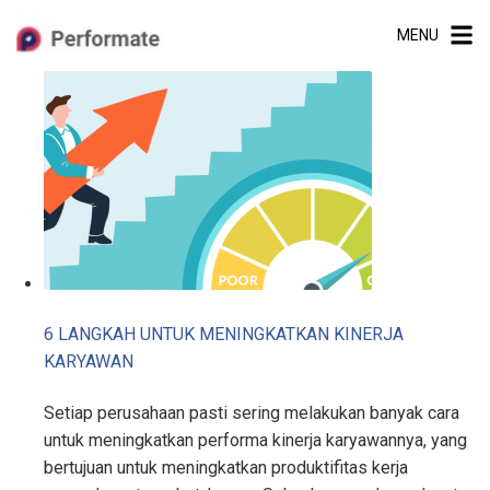
Skip
MENU
to
content
6 LANGKAH UNTUK MENINGKATKAN KINERJA
KARYAWAN
Setiap perusahaan pasti sering melakukan banyak cara
untuk meningkatkan performa kinerja karyawannya, yang
bertujuan untuk meningkatkan produktifitas kerja