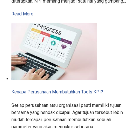
diterapkan. KPI memang menjadi satu hal yang gampang…
Read More
Kenapa Perusahaan Membutuhkan Tools KPI?
Setiap perusahaan atau organisasi pasti memiliki tujuan
bersama yang hendak dicapai. Agar tujuan tersebut lebih
mudah tercapai, perusahaan membutuhkan sebuah
parameter yang akan mengukur seberapa…