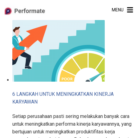
Skip
MENU
to
content
6 LANGKAH UNTUK MENINGKATKAN KINERJA
KARYAWAN
Setiap perusahaan pasti sering melakukan banyak cara
untuk meningkatkan performa kinerja karyawannya, yang
bertujuan untuk meningkatkan produktifitas kerja