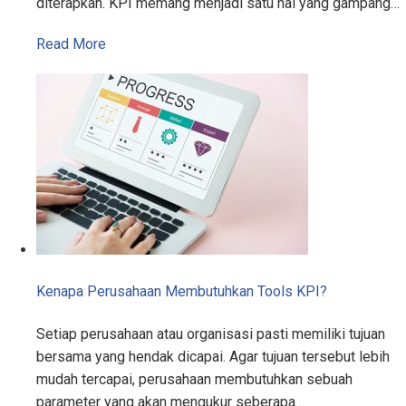
diterapkan. KPI memang menjadi satu hal yang gampang…
Read More
Kenapa Perusahaan Membutuhkan Tools KPI?
Setiap perusahaan atau organisasi pasti memiliki tujuan
bersama yang hendak dicapai. Agar tujuan tersebut lebih
mudah tercapai, perusahaan membutuhkan sebuah
parameter yang akan mengukur seberapa…