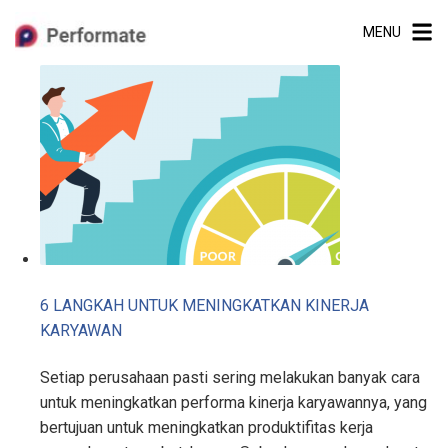
Skip
MENU
to
content
6 LANGKAH UNTUK MENINGKATKAN KINERJA
KARYAWAN
Setiap perusahaan pasti sering melakukan banyak cara
untuk meningkatkan performa kinerja karyawannya, yang
bertujuan untuk meningkatkan produktifitas kerja