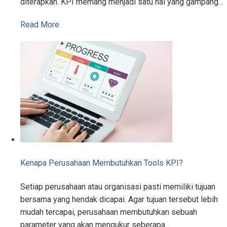
diterapkan. KPI memang menjadi satu hal yang gampang…
Read More
Kenapa Perusahaan Membutuhkan Tools KPI?
Setiap perusahaan atau organisasi pasti memiliki tujuan
bersama yang hendak dicapai. Agar tujuan tersebut lebih
mudah tercapai, perusahaan membutuhkan sebuah
parameter yang akan mengukur seberapa…