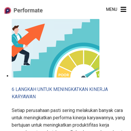
Skip
MENU
to
content
6 LANGKAH UNTUK MENINGKATKAN KINERJA
KARYAWAN
Setiap perusahaan pasti sering melakukan banyak cara
untuk meningkatkan performa kinerja karyawannya, yang
bertujuan untuk meningkatkan produktifitas kerja