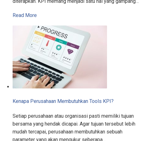
diterapkan. KPI memang menjadi satu hal yang gampang…
Read More
Kenapa Perusahaan Membutuhkan Tools KPI?
Setiap perusahaan atau organisasi pasti memiliki tujuan
bersama yang hendak dicapai. Agar tujuan tersebut lebih
mudah tercapai, perusahaan membutuhkan sebuah
parameter yang akan mengukur seberapa…