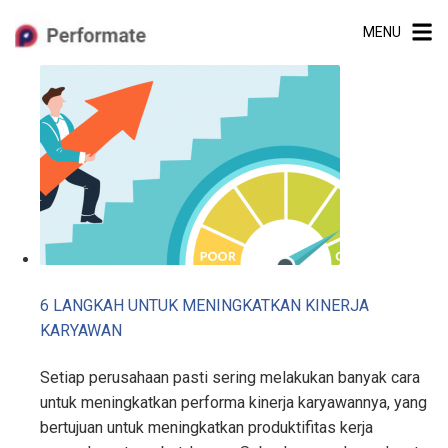
Skip
MENU
to
content
6 LANGKAH UNTUK MENINGKATKAN KINERJA
KARYAWAN
Setiap perusahaan pasti sering melakukan banyak cara
untuk meningkatkan performa kinerja karyawannya, yang
bertujuan untuk meningkatkan produktifitas kerja