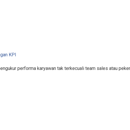
ngan KPI
mengukur performa karyawan tak terkecuali team sales atau pek