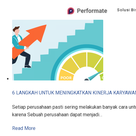
Skip
Solusi Bi
to
content
6 LANGKAH UNTUK MENINGKATKAN KINERJA KARYAWA
Setiap perusahaan pasti sering melakukan banyak cara untu
karena Sebuah perusahaan dapat menjadi…
Read More