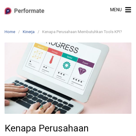
Skip
MENU
to
content
Home
Kinerja
Kenapa Perusahaan Membutuhkan Tools KPI?
Kenapa Perusahaan