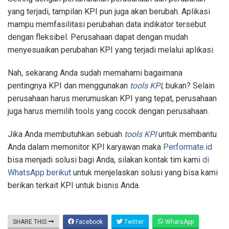
yang terjadi, tampilan KPI pun juga akan berubah. Aplikasi
mampu memfasilitasi perubahan data indikator tersebut
dengan fleksibel. Perusahaan dapat dengan mudah
menyesuaikan perubahan KPI yang terjadi melalui aplikasi.
Nah, sekarang Anda sudah memahami bagaimana
pentingnya KPI dan menggunakan
tools KPI
, bukan? Selain
perusahaan harus merumuskan KPI yang tepat, perusahaan
juga harus memilih tools yang cocok dengan perusahaan.
Jika Anda membutuhkan sebuah
tools KPI
untuk membantu
Anda dalam memonitor KPI karyawan maka
Performate.id
bisa menjadi solusi bagi Anda, silakan kontak tim kami
di
WhatsApp berikut
untuk menjelaskan solusi yang bisa kami
berikan terkait KPI untuk bisnis Anda.
SHARE THIS
Facebook
Twitter
WhatsApp