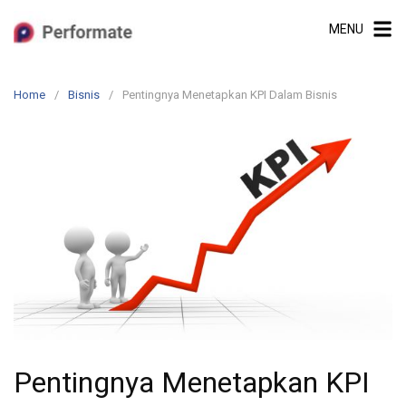
Skip
MENU
to
content
Home
Bisnis
Pentingnya Menetapkan KPI Dalam Bisnis
Pentingnya Menetapkan KPI